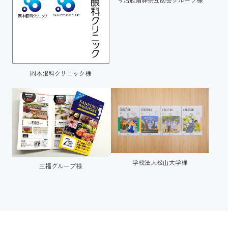
岡本眼科クリニック様
学校法人松山大学様
三福グループ様