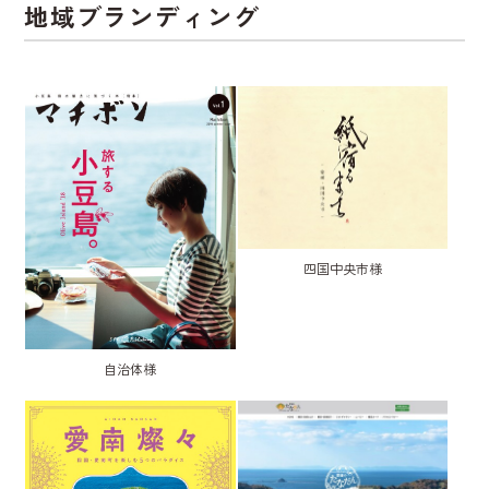
地域ブランディング
四国中央市様
自治体様