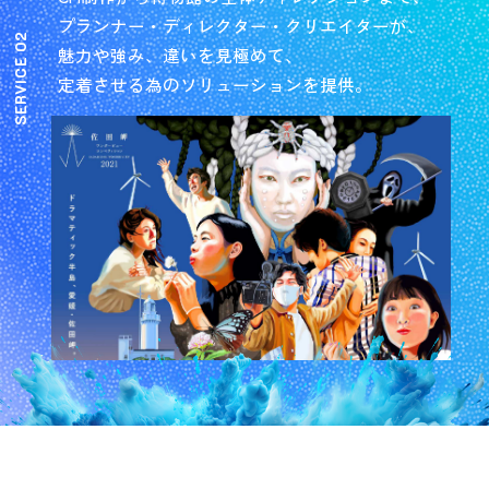
プランナー・ディレクター・クリエイターが、
SERVICE 02
魅力や強み、違いを見極めて、
定着させる為のソリューションを提供。