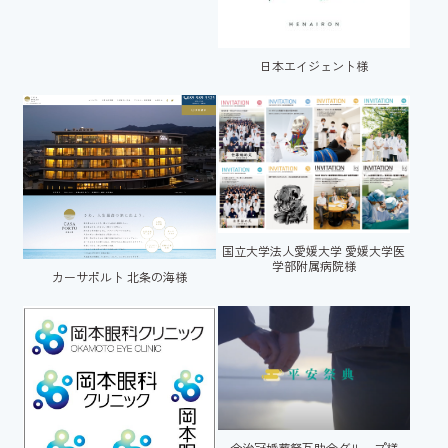
日本エイジェント様
国立大学法人愛媛大学 愛媛大学医
学部附属病院様
カーサポルト 北条の海様
今治冠婚葬祭互助会グループ様