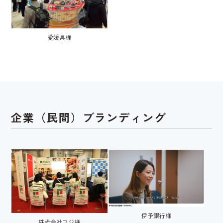
愛媛県様
企業（民間）ブランディング
伊予銀行様
株式会社フジ様