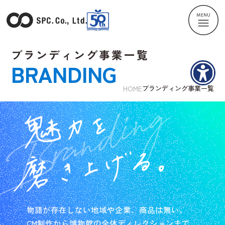
ブランディング事業一覧
BRANDING
HOME
ブランディング事業一覧
物語が存在しない地域や企業、商品は無い。
CM制作から博物館の全体ディレクションまで、