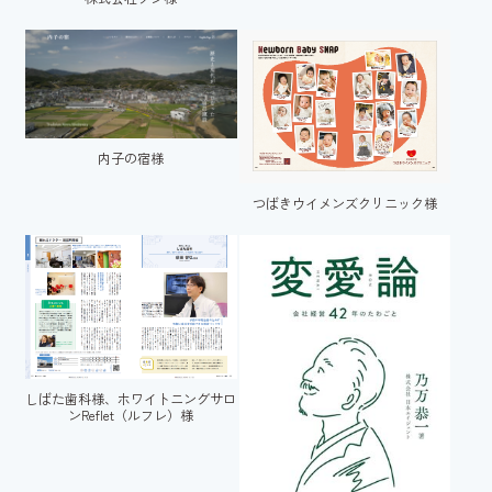
内子の宿様
つばきウイメンズクリニック様
しばた歯科様、ホワイトニングサロ
ンReflet（ルフレ）様