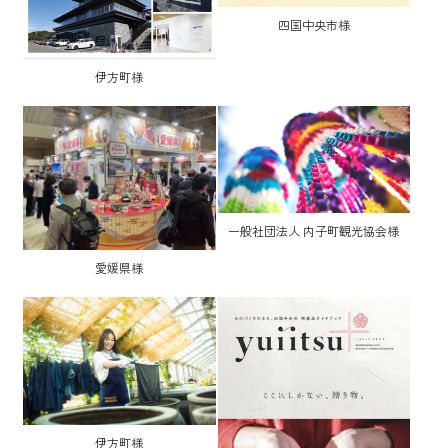
四国中央市様
伊方町様
一般社団法人 内子町観光協会様
愛媛県様
伊方町様