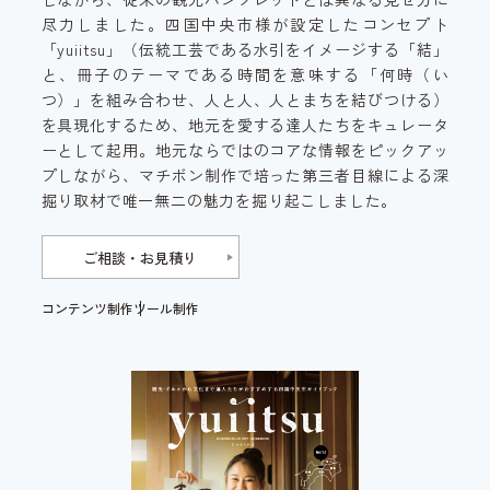
尽力しました。四国中央市様が設定したコンセプト
「yuiitsu」（伝統工芸である水引をイメージする「結」
と、冊子のテーマである時間を意味する「何時（い
つ）」を組み合わせ、人と人、人とまちを結びつける）
を具現化するため、地元を愛する達人たちをキュレータ
ーとして起用。地元ならではのコアな情報をピックアッ
プしながら、マチボン制作で培った第三者目線による深
掘り取材で唯一無二の魅力を掘り起こしました。
ご相談・お見積り
コンテンツ制作
ツール制作