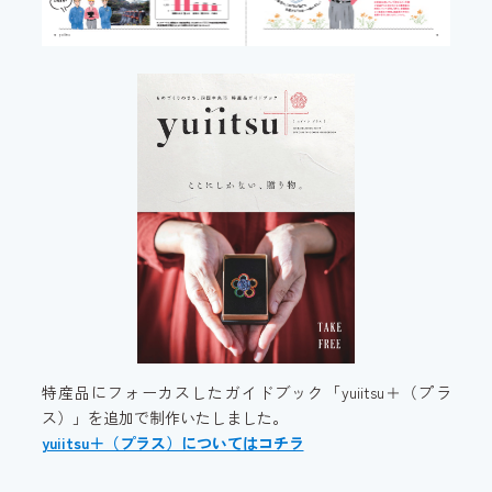
特産品にフォーカスしたガイドブック「yuiitsu＋（プラ
ス）」を追加で制作いたしました。
yuiitsu＋（プラス）についてはコチラ