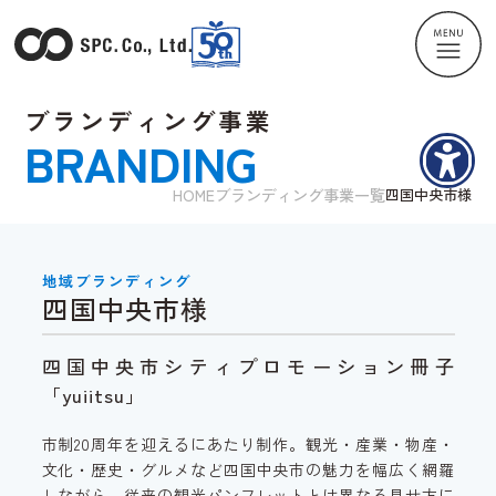
ブランディング事業
BRANDING
HOME
ブランディング事業一覧
四国中央市様
地域ブランディング
四国中央市様
四国中央市シティプロモーション冊子
「yuiitsu」
市制20周年を迎えるにあたり制作。観光・産業・物産・
文化・歴史・グルメなど四国中央市の魅力を幅広く網羅
しながら、従来の観光パンフレットとは異なる見せ方に