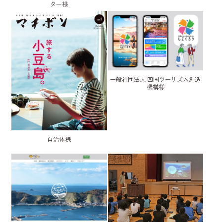
ター様
一般社団法人 四国ツーリズム創造
機構様
自治体様