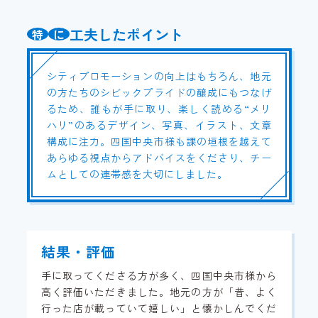
工夫したポイント
特
に
シティプロモーションの向上はもちろん、地元
の方たちのシビックプライドの醸成にもつなげ
るため、誰もが手に取り、楽しく読める“メリ
ハリ”のあるデザイン、写真、イラスト、文章
構成に注力。四国中央市様も課の垣根を越えて
あらゆる視点からアドバイスをくださり、チー
ムとしての連帯感を大切にしました。
結果・評価
手に取ってくださる方が多く、四国中央市様から
高く評価いただきました。地元の方が「昔、よく
行った店が載っていて嬉しい」と懐かしんでくだ