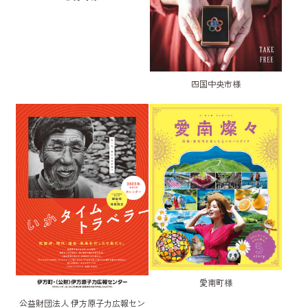
四国中央市様
愛南町様
公益財団法人 伊方原子力広報セン