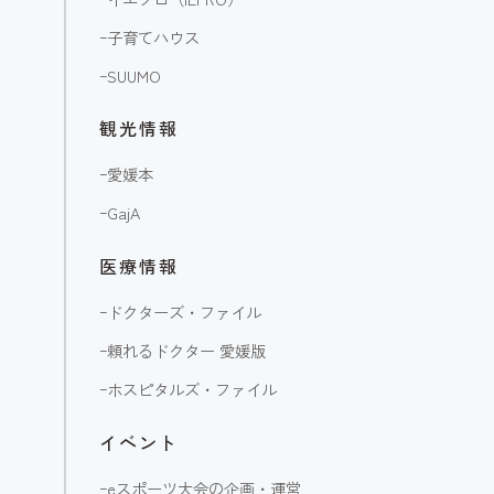
ｰ
子育てハウス
ｰ
SUUMO
観光情報
ｰ
愛媛本
ｰ
GajA
医療情報
ｰ
ドクターズ・ファイル
ｰ
頼れるドクター 愛媛版
ｰ
ホスピタルズ・ファイル
イベント
ｰ
eスポーツ大会の企画・運営