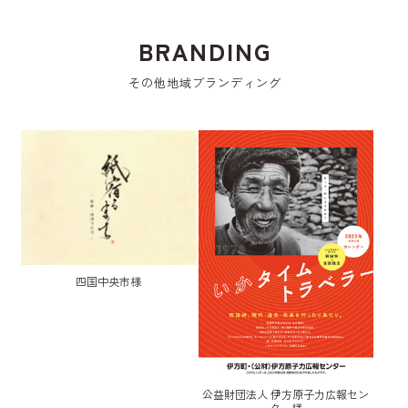
BRANDING
その他地域ブランディング
四国中央市様
公益財団法人 伊方原子力広報セン
ター様