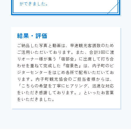
ができました。
結果・評価
ご納品した写真と動画は、早速観光客誘致のため
ご活用いただいております。また、合計3回に渡
りオーナー様が集う「宿部会」に出席して打ち合
わせを重ねて完成した『宿景色』は、内子町のビ
ジターセンターをはじめ各所で配布いただいてお
ります。内子町観光協会のご担当者様からは、
「こちらの希望を丁寧にヒアリング、迅速な対応
をいただき感謝しております。」といったお言葉
をいただきました。