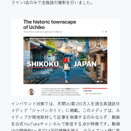
ラマン1名のみで全施設の撮影を行いました。
インバウンド対策では、月間UU数 230万人を誇る英語訪日
メディア「ジャパンガイド」に掲載。このメディアは、ネ
イティブが現地取材して記事を執筆するのみならず、動画
を公式YouTubeチャンネルで発信する点が特徴です。動画
は公開後約1ヶ月で2.4万回視聴を越え、クライアント様に高