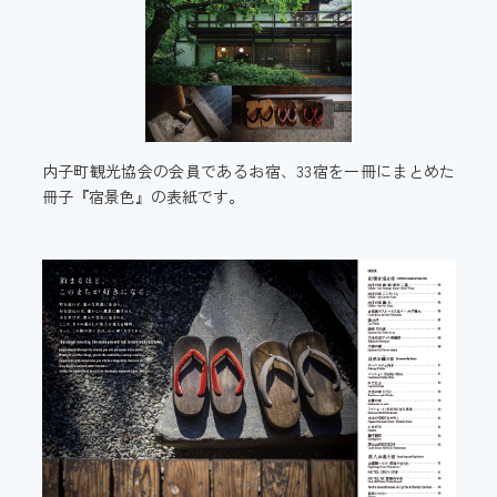
内子町観光協会の会員であるお宿、33宿を一冊にまとめた
冊子『宿景色』の表紙です。