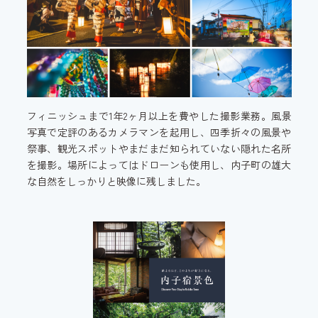
フィニッシュまで1年2ヶ月以上を費やした撮影業務。風景
写真で定評のあるカメラマンを起用し、四季折々の風景や
祭事、観光スポットやまだまだ知られていない隠れた名所
を撮影。場所によってはドローンも使用し、内子町の雄大
な自然をしっかりと映像に残しました。