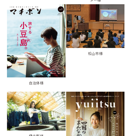
松山市様
自治体様
伊方町様