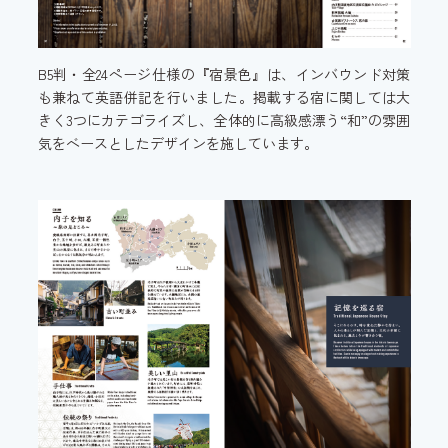
B5判・全24ページ仕様の『宿景色』は、インバウンド対策
も兼ねて英語併記を行いました。掲載する宿に関しては大
きく3つにカテゴライズし、全体的に高級感漂う“和”の雰囲
気をベースとしたデザインを施しています。