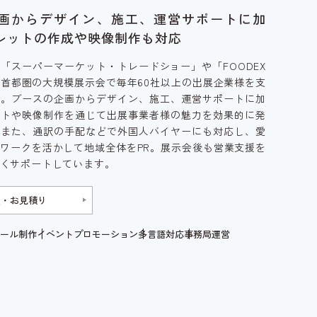
画からデザイン、施工、運営サポートに加
レットの作成や映像制作も対応
り「スーパーマーケット・トレードショー」や「FOODEX
ど、首都圏の大規模展示会で毎年60社以上の出展企業様を支
た。ブースの企画からデザイン、施工、運営サポートに加
ットや映像制作を通じて出展事業者様の魅力を効果的に発
。また、通訳の手配などで外国人バイヤーにも対応し、愛
ワークを活かして地域全体をPR。展示会後も営業支援を
くサポートしています。
談・お見積り
ール制作
イベントプロモーション
多言語対応
事務局運営