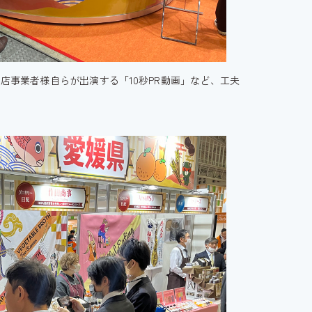
店事業者様自らが出演する「10秒PR動画」など、工夫