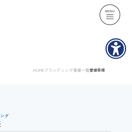
HOME
ブランディング事業一覧
愛媛県様
ィング
様