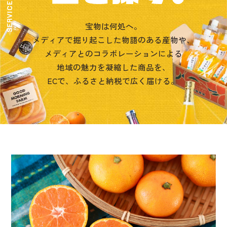
SERVICE 03
宝物は何処へ。
メディアで掘り起こした物語のある産物や、
メディアとのコラボレーションによる
地域の魅力を凝縮した商品を、
ECで、ふるさと納税で広く届ける。