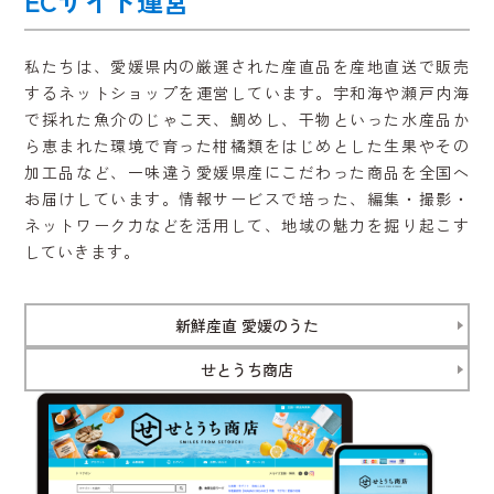
ECサイト運営
私たちは、愛媛県内の厳選された産直品を産地直送で販売
するネットショップを運営しています。宇和海や瀬戸内海
で採れた魚介のじゃこ天、鯛めし、干物といった水産品か
ら恵まれた環境で育った柑橘類をはじめとした生果やその
加工品など、一味違う愛媛県産にこだわった商品を全国へ
お届けしています。情報サービスで培った、編集・撮影・
ネットワーク力などを活用して、地域の魅力を掘り起こす
していきます。
新鮮産直 愛媛のうた
せとうち商店