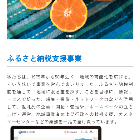
ふるさと納税支援事業
私たちは、1975年から50年近く「地域の可能性を広げる」
という想いで事業を営んでまいりました。ふるさと納税制
度を通して「地域に眠る宝を探す」ことを目標に、情報サ
ービスで培った、編集・撮影・ネットワーク力などを活用
して、返礼品の企画・開拓・管理や、
ホームページ
の立ち
上げ・運営、地域事業者および行政への技術支援、カスタ
マーセンターなどの業務を一括で請け負っています。