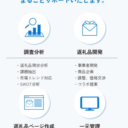
調査分析
返礼品開発
・
返礼品現状分析
・
事業者開発
・
課題抽出
・
商品企画
・
市場トレンド対応
・
調整、価格交渉
・
SWOT分析
・
コラボ提案
返礼品ページ作成
一元管理