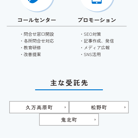
コールセンター
プロモーション
・
問合せ窓口開設
・
SEO対策
・
各所問合せ対応
・
記事作成、発信
・
教育研修
・
メディア広報
・
改善提案
・
SNS活用
主な受託先
久万高原町
松野町
鬼北町