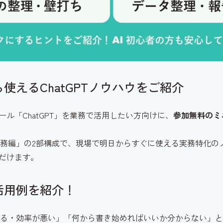
使えるChatGPTノウハウをご紹介
ール「ChatGPT」を業務で活用したい方向けに、
参加無料のミ
務編」の2部構成で、現場で明日からすぐに使える実務特化のノ
ただけます。
活用例を紹介！
る・効率が悪い」「何から書き始めればいいか分からない」といっ