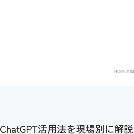
HOME
お知
ChatGPT活用法を現場別に解