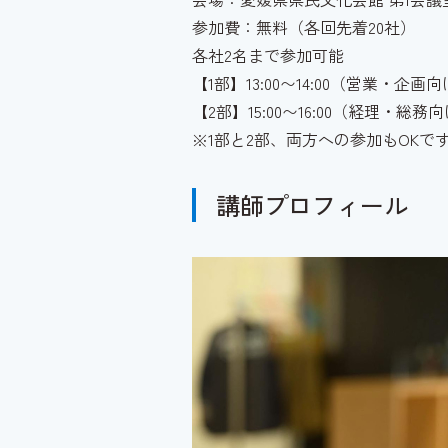
参加費：無料（各回先着20社）
各社2名まで参加可能
【1部】13:00〜14:00（営業・企画
【2部】15:00〜16:00（経理・総務
※1部と2部、両方への参加もOKで
講師プロフィール