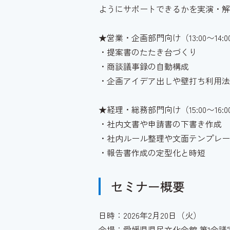
ようにサポートできるかを実演・解
★営業・企画部門向け（13:00〜14:0
・提案書のたたき台づくり
・商談議事録の自動構成
・企画アイデア出しや壁打ち利用法
★経理・総務部門向け（15:00〜16:0
・社内文書や申請書の下書き作成
・社内ルール整理や文面テンプレー
・報告書作成の定型化と時短
セミナー概要
日時：2026年2月20日（火）
会場：愛媛県県民文化会館 第1会議室