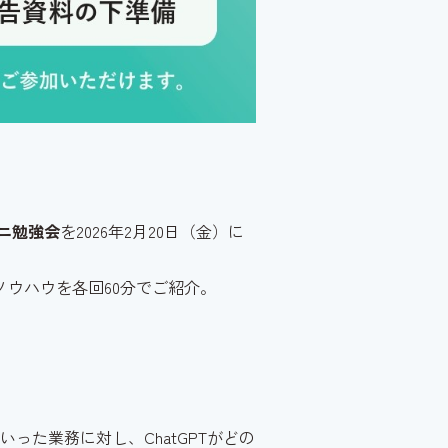
ニ勉強会
を2026年2月20日（金）に
ウハウを各回60分でご紹介。
た業務に対し、ChatGPTがどの