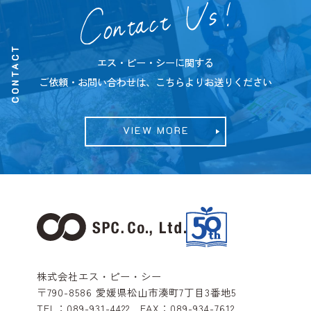
CONTACT
エス・ピー・シーに関する
ご依頼・お問い合わせは、こちらよりお送りください
VIEW MORE
株式会社エス・ピー・シー
〒790-8586
愛媛県松山市湊町7丁目3番地5
TEL：
089-931-4422
FAX：
089-934-7612