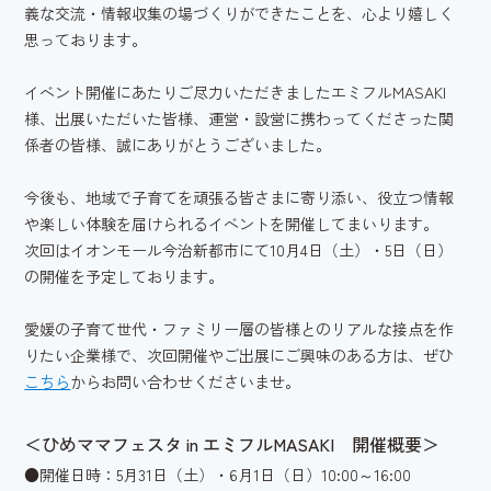
義な交流・情報収集の場づくりができたことを、心より嬉しく
思っております。
イベント開催にあたりご尽力いただきましたエミフルMASAKI
様、出展いただいた皆様、運営・設営に携わってくださった関
係者の皆様、誠にありがとうございました。
今後も、地域で子育てを頑張る皆さまに寄り添い、役立つ情報
や楽しい体験を届けられるイベントを開催してまいります。
次回はイオンモール今治新都市にて10月4日（土）・5日（日）
の開催を予定しております。
愛媛の子育て世代・ファミリー層の皆様とのリアルな接点を作
りたい企業様で、次回開催やご出展にご興味のある方は、ぜひ
こちら
からお問い合わせくださいませ。
＜ひめママフェスタ in エミフルMASAKI 開催概要＞
●開催日時：5月31日（土）・6月1日（日）10:00～16:00