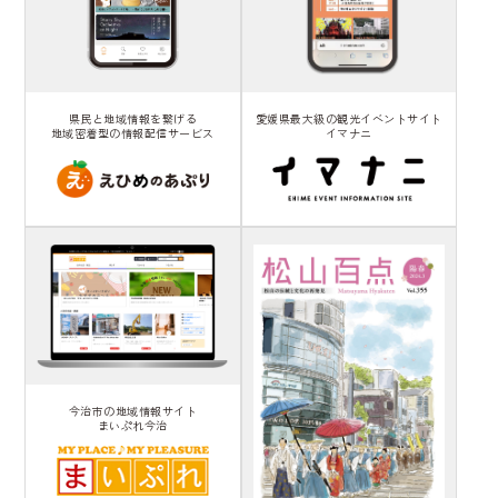
県民と地域情報を繋げる
愛媛県最大級の観光イベントサイト
地域密着型の情報配信サービス
イマナニ
今治市の地域情報サイト
まいぷれ今治