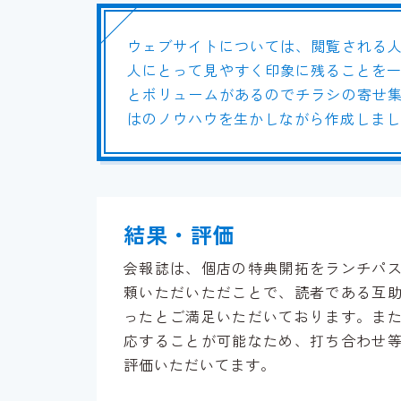
ウェブサイトについては、閲覧される
人にとって見やすく印象に残ることを一
とボリュームがあるのでチラシの寄せ
はのノウハウを生かしながら作成しまし
結果・評価
会報誌は、個店の特典開拓をランチパ
頼いただいただことで、読者である互
ったとご満足いただいております。ま
応することが可能なため、打ち合わせ
評価いただいてます。