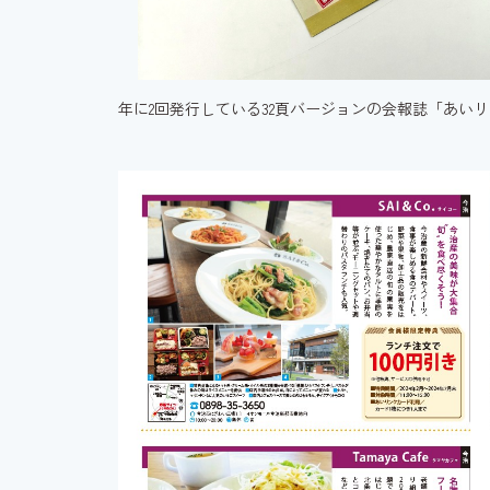
年に2回発行している32頁バージョンの会報誌「あい