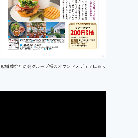
治冠婚葬祭互助会グループ様のオウンドメディアに取り