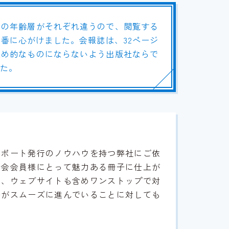
人の年齢層がそれぞれ違うので、閲覧する
番に心がけました。会報誌は、32ページ
集め的なものにならないよう出版社ならで
た。
スポート発行のノウハウを持つ弊社にご依
助会会員様にとって魅力ある冊子に仕上が
た、ウェブサイトも含めワンストップで対
等がスムーズに進んでいることに対しても