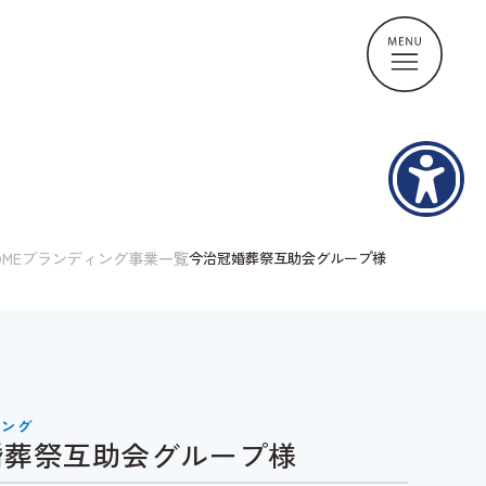
OME
ブランディング事業一覧
今治冠婚葬祭互助会グループ様
ィング
婚葬祭互助会グループ様