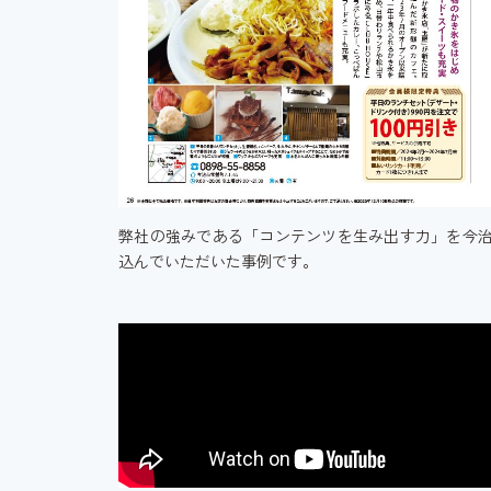
弊社の強みである「コンテンツを生み出す力」を今
込んでいただいた事例です。